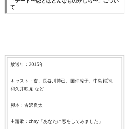
「デート〜恋とはどんなものかしら〜」につい
て
放送年：2015年
キャスト：杏、長谷川博己、国仲涼子、中島裕翔、
和久井映見 など
脚本：古沢良太
主題歌：chay「あなたに恋をしてみました」