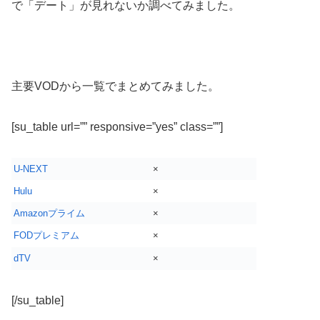
で「デート」が見れないか調べてみました。
主要VODから一覧でまとめてみました。
[su_table url=”” responsive=”yes” class=””]
U-NEXT
×
Hulu
×
Amazonプライム
×
FODプレミアム
×
dTV
×
[/su_table]