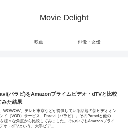
Movie Delight
映画
俳優・女優
ravi(パラビ)をAmazonプライムビデオ・dTVと比較
てみた結果
S、WOWOW、テレビ東京などが提供している話題の新ビデオオン
ンド（VOD）サービス、Paravi（パラビ）。そのParaviと他の
Dを様々な角度から比較してみました。その中でもAmazonプライ
デオ・dTVという、大手ビデ...