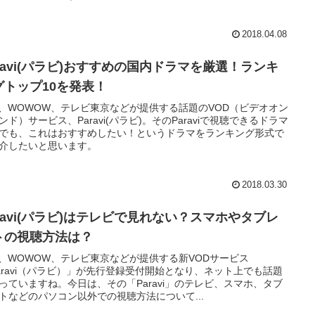
2018.04.08
aravi(パラビ)おすすめの国内ドラマを厳選！ランキ
グトップ10を発表！
S、WOWOW、テレビ東京などが提供する話題のVOD（ビデオオン
ンド）サービス、Paravi(パラビ)。そのParaviで視聴できるドラマ
でも、これはおすすめしたい！というドラマをランキング形式で
介したいと思います。
2018.03.30
aravi(パラビ)はテレビで見れない？スマホやタブレ
トの視聴方法は？
S、WOWOW、テレビ東京などが提供する新VODサービス
aravi（パラビ）」が先行登録受付開始となり、ネット上でも話題
っていますね。今日は、その「Paravi」のテレビ、スマホ、タブ
トなどのパソコン以外での視聴方法について...