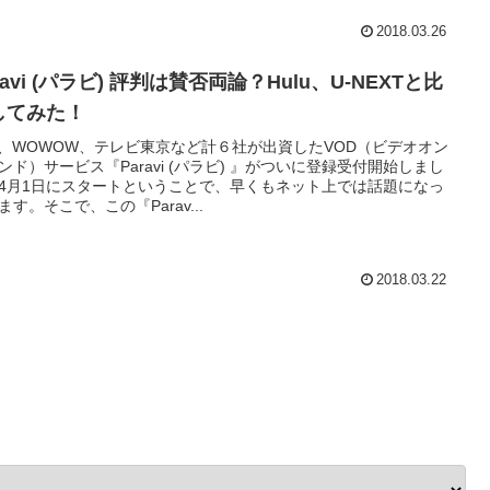
2018.03.26
ravi (パラビ) 評判は賛否両論？Hulu、U-NEXTと比
してみた！
S、WOWOW、テレビ東京など計６社が出資したVOD（ビデオオン
ンド）サービス『Paravi (パラビ) 』がついに登録受付開始しまし
4月1日にスタートということで、早くもネット上では話題になっ
ます。そこで、この『Parav...
2018.03.22