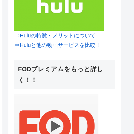
⇒Huluの特徴・メリットについて
⇒Huluと他の動画サービスを比較！
FODプレミアムをもっと詳し
く！！