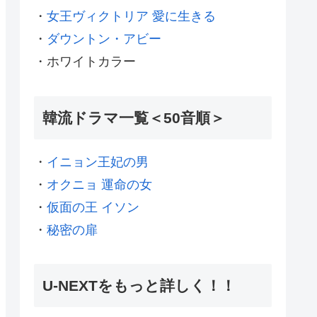
・
女王ヴィクトリア 愛に生きる
・
ダウントン・アビー
・ホワイトカラー
韓流ドラマ一覧＜50音順＞
・
イニョン王妃の男
・
オクニョ 運命の女
・
仮面の王 イソン
・
秘密の扉
U-NEXTをもっと詳しく！！