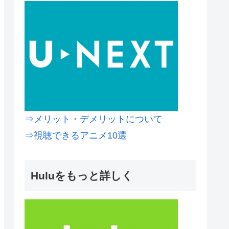
⇒メリット・デメリットについて
⇒視聴できるアニメ10選
Huluをもっと詳しく