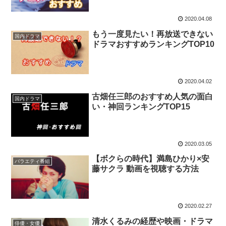
2020.04.08
もう一度見たい！再放送できない
国内ドラマ
ドラマおすすめランキングTOP10
2020.04.02
古畑任三郎のおすすめ人気の面白
国内ドラマ
い・神回ランキングTOP15
2020.03.05
【ボクらの時代】満島ひかり×安
バラエティ番組
藤サクラ 動画を視聴する方法
2020.02.27
清水くるみの経歴や映画・ドラマ
俳優・女優