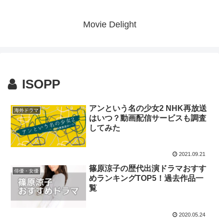
Movie Delight
ISOPP
アンという名の少女2 NHK再放送
海外ドラマ
はいつ？動画配信サービスも調査
してみた
2021.09.21
篠原涼子の歴代出演ドラマおすす
俳優・女優
めランキングTOP5！過去作品一
覧
2020.05.24