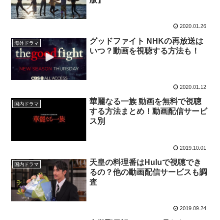
2020.01.26
グッドファイト NHKの再放送は
海外ドラマ
いつ？動画を視聴する方法も！
2020.01.12
華麗なる一族 動画を無料で視聴
国内ドラマ
する方法まとめ！動画配信サービ
ス別
2019.10.01
天皇の料理番はHuluで視聴でき
国内ドラマ
るの？他の動画配信サービスも調
査
2019.09.24