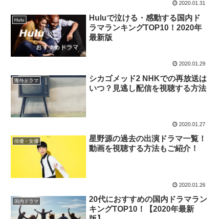
2020.01.31
Huluで泣ける・感動する国内ド
Hulu
ラマランキングTOP10！2020年
最新版
2020.01.29
シカゴメッド2 NHKでの再放送は
海外ドラマ
いつ？見逃し配信を視聴する方法
2020.01.27
星野源の過去の出演ドラマ一覧！
俳優・女優
動画を視聴する方法もご紹介！
2020.01.26
20代におすすめの国内ドラマラン
国内ドラマ
キングTOP10！【2020年最新
版】