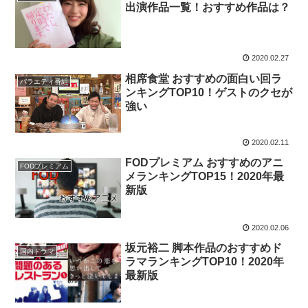
出演作品一覧！おすすめ作品は？
2020.02.27
相席食堂 おすすめの面白い回ラ
バラエティ番組
ンキングTOP10！ゲストのクセが
強い
2020.02.11
FODプレミアム おすすめのアニ
FODプレミアム
メランキングTOP15！2020年最
新版
2020.02.06
坂元裕二 脚本作品のおすすめド
国内ドラマ
ラマランキングTOP10！2020年
最新版