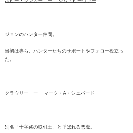
ボビー・シンガー ー ジム・ビーヴァー
ジョンのハンター仲間。
当初は専ら、ハンターたちのサポートやフォロー役立っ
た。
クラウリー ー マーク・A・シェパード
別名「十字路の取引王」と呼ばれる悪魔。