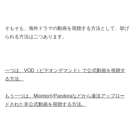
そもそも、海外ドラマの動画を視聴する方法として、挙げ
られる方法は二つあります。
一つは、VOD（ビデオンデマンド）で公式動画を視聴す
る方法。
もう一つは、MiomioやPandoraなどから違法アップロー
ドされた非公式動画を視聴する方法。