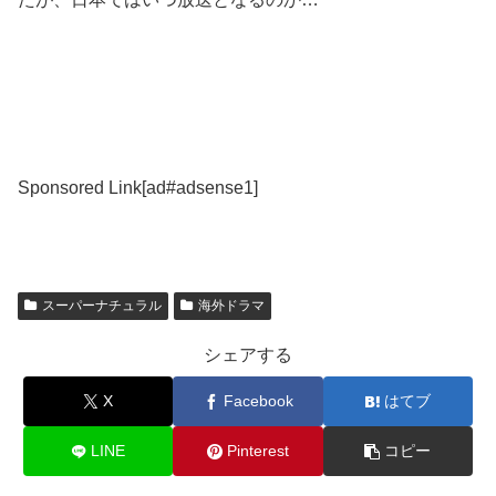
Sponsored Link[ad#adsense1]
スーパーナチュラル
海外ドラマ
シェアする
X
Facebook
はてブ
LINE
Pinterest
コピー