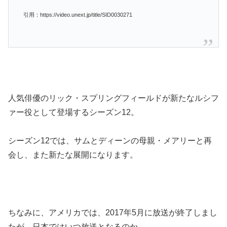
引用：https://video.unext.jp/title/SID0030271
人気俳優のリック・スプリングフィールドが新たなルシフ
ァー役として登場するシーズン12。
シーズン12では、サムとディーンの母親・メアリーと再
会し、また新たな展開になります。
ちなみに、アメリカでは、2017年5月に放送が終了しまし
たが、日本ではいつ放送となるのか…