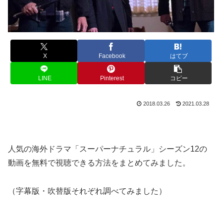
X
Facebook
はてブ
LINE
Pinterest
コピー
2018.03.26
2021.03.28
人気の海外ドラマ「スーパーナチュラル」シーズン12の
動画を無料で視聴できる方法をまとめてみました。
（字幕版・吹替版それぞれ調べてみました）