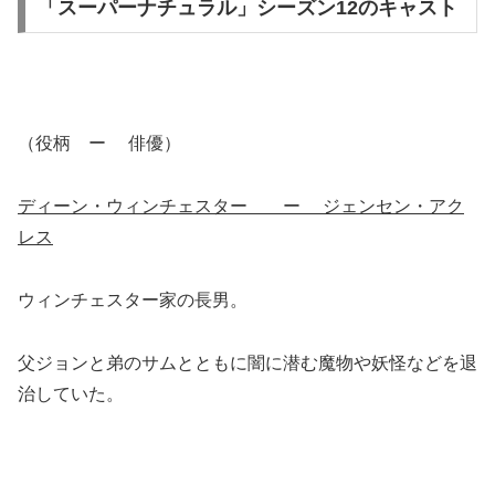
「スーパーナチュラル」シーズン12のキャスト
（役柄 ー 俳優）
ディーン・ウィンチェスター ー ジェンセン・アク
レス
ウィンチェスター家の長男。
父ジョンと弟のサムとともに闇に潜む魔物や妖怪などを退
治していた。