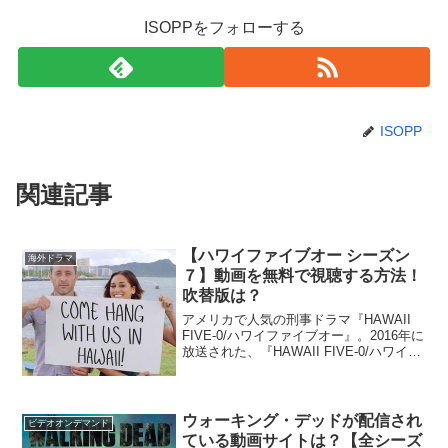
ISOPPをフォローする
ISOPP
関連記事
【ハワイファイブオー シーズン
海外ドラマ
７】動画を無料で視聴する方法！
吹替版は？
アメリカで人気の刑事ドラマ『HAWAII
FIVE-0/ハワイファイブオー』。2016年に
放送された、『HAWAII FIVE-0/ハワイフ
ァイブオー』シーズン７の動画を無料で
視聴する方法をまとめてみました。もち
ろん、違法動画ではない、公式...
ウォーキング・デッドが配信され
ビデオオンデマンド
ている動画サイトは？【全シーズ