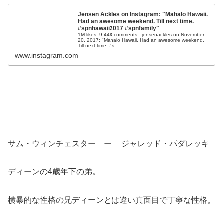
Jensen Ackles on Instagram: "Mahalo Hawaii.
Had an awesome weekend. Till next time.
#spnhawaii2017 #spnfamily"
1M likes, 9,448 comments - jensenackles on November
20, 2017: "Mahalo Hawaii. Had an awesome weekend.
Till next time. #s...
www.instagram.com
サム・ウィンチェスター ー ジャレッド・パダレッキ
ディーンの4歳年下の弟。
横暴的な性格の兄ディーンとは違い真面目で丁寧な性格。